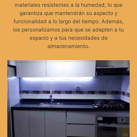
materiales resistentes a la humedad, lo que
garantiza que mantendrán su aspecto y
funcionalidad a lo largo del tiempo. Además,
los personalizamos para que se adapten a tu
espacio y a tus necesidades de
almacenamiento.