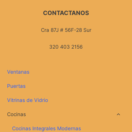
CONTACTANOS
Cra 87J # 56F-28 Sur
320 403 2156
Ventanas
Puertas
Vitrinas de Vidrio
Altern
Cocinas
menú
hijo
Cocinas Integrales Modernas