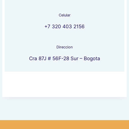
Celular
+7 320 403 2156
Direccion
Cra 87J # 56F-28 Sur – Bogota