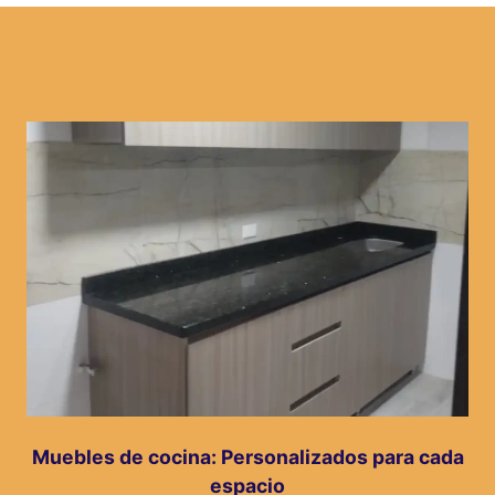
Muebles de cocina: Personalizados para cada
espacio