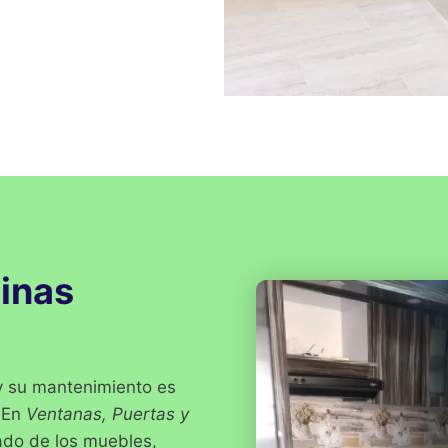
inas
 y su mantenimiento es
. En
Ventanas, Puertas y
ado de los muebles,