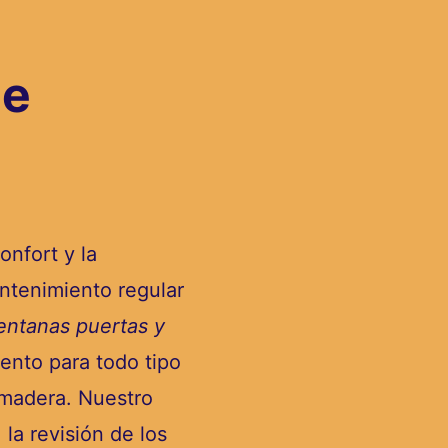
de
onfort y la
antenimiento regular
entanas puertas y
ento para todo tipo
 madera. Nuestro
 la revisión de los