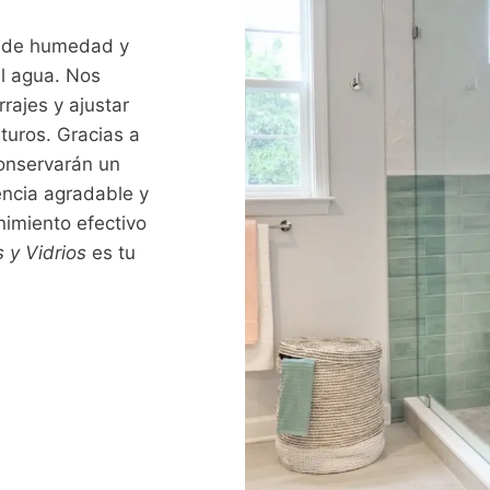
s de humedad y
l agua. Nos
rajes y ajustar
turos. Gracias a
conservarán un
encia agradable y
nimiento efectivo
 y Vidrios
es tu