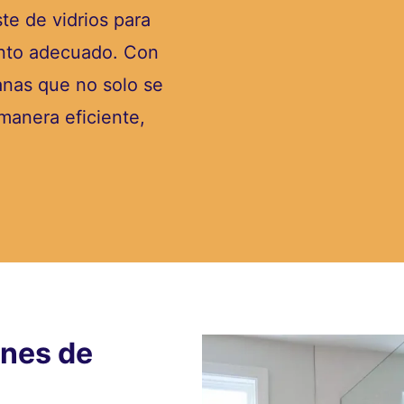
te de vidrios para
iento adecuado. Con
tanas que no solo se
manera eficiente,
ones de