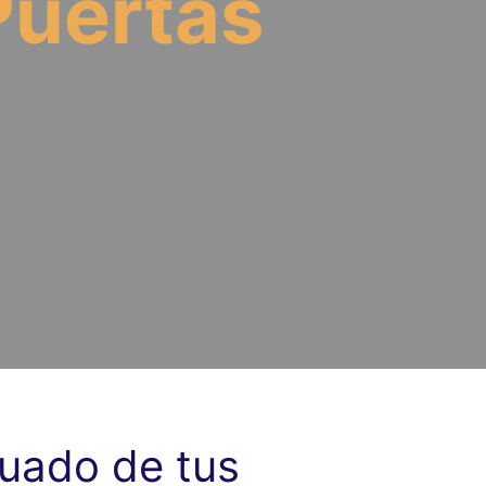
Puertas
uado de tus