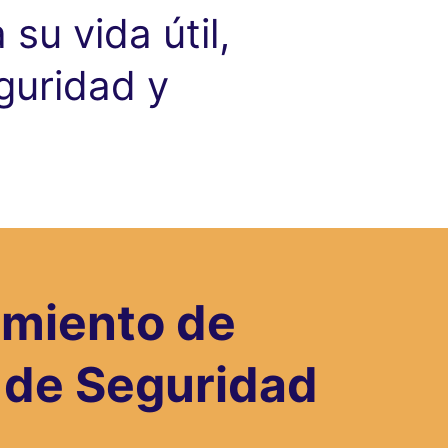
su vida útil,
guridad y
miento de
 de Seguridad