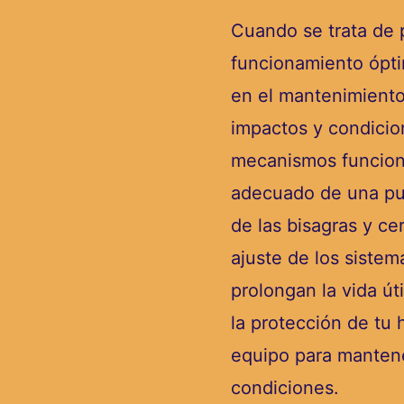
Cuando se trata de p
funcionamiento ópti
en el mantenimiento
impactos y condicio
mecanismos funcion
adecuado de una pue
de las bisagras y cer
ajuste de los sistem
prolongan la vida út
la protección de tu
equipo para mantene
condiciones.